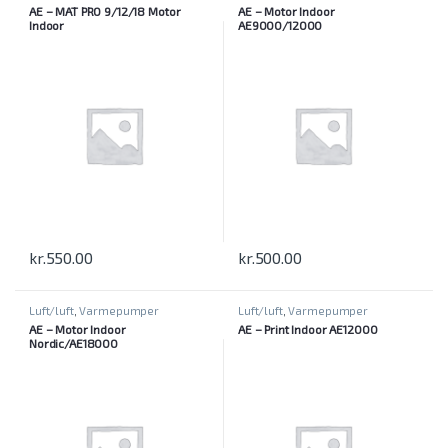
AE – MAT PRO 9/12/18 Motor
AE – Motor Indoor
Indoor
AE9000/12000
kr.
550.00
kr.
500.00
Luft/luft
,
Varmepumper
Luft/luft
,
Varmepumper
AE – Motor Indoor
AE – Print Indoor AE12000
Nordic/AE18000