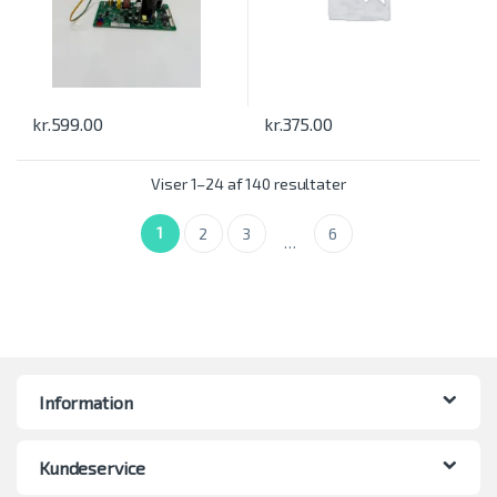
kr.
599.00
kr.
375.00
Viser 1–24 af 140 resultater
1
2
3
6
…
Information
Kundeservice