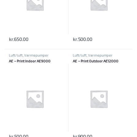
kr.
650.00
kr.
500.00
Luft/luft
,
Varmepumper
Luft/luft
,
Varmepumper
AE – Print Indoor AE9000
AE – Print Outdoor AE12000
kr.
500.00
kr.
900.00