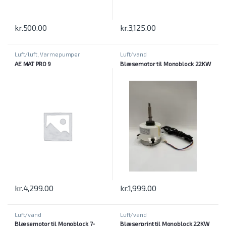
kr.
500.00
kr.
3,125.00
Luft/luft
,
Varmepumper
Luft/vand
AE MAT PRO 9
Blæsemotor til Monoblock 22KW
kr.
4,299.00
kr.
1,999.00
Luft/vand
Luft/vand
Blæsemotor til Monoblock 7-
Blæserprint til Monoblock 22KW