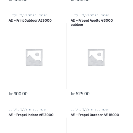
Luft/luft
,
Varmepumper
Luft/luft
,
Varmepumper
AE – Print Outdoor AE9000
AE – Propel Apollo 48000
outdoor
kr.
900.00
kr.
625.00
Luft/luft
,
Varmepumper
Luft/luft
,
Varmepumper
AE – Propel Indoor AE12000
AE – Propel Outdoor AE 18000