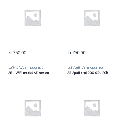
kr.
250.00
kr.
250.00
Luft/luft
,
Varmepumper
Luft/luft
,
Varmepumper
AE – WIFI modul AE-serien
AE Apollo 48000 ODU PCB