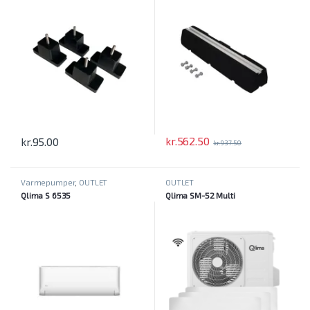
kr.
562.50
kr.
95.00
kr.
937.50
Varmepumper
,
OUTLET
OUTLET
Qlima S 6535
Qlima SM-52 Multi