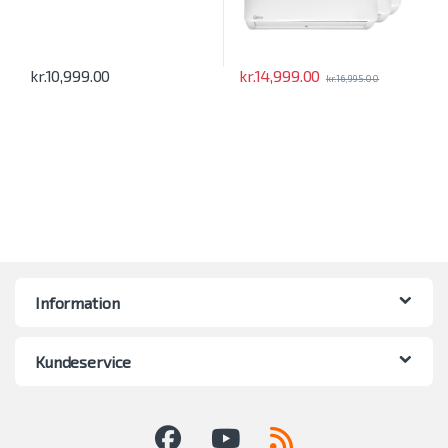
kr.
14,999.00
kr.
10,999.00
kr.
16,995.00
Information
Kundeservice