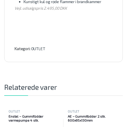
Kunstigt kul og røde flammer i brandkammer
Vejl. udsalgspris 2.495,00 DKK
Kategori:
OUTLET
Relaterede varer
OUTLET
OUTLET
Enstal – Gummifødder
AE – Gummifødder 2 stk.
varmepumpe 4 stk.
600x95x130mm