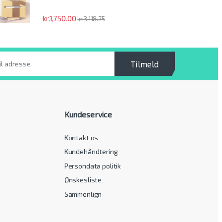
kr.
1,750.00
kr.
3,118.75
Tilmeld
Kundeservice
Kontakt os
Kundehåndtering
Persondata politik
Ønskesliste
Sammenlign