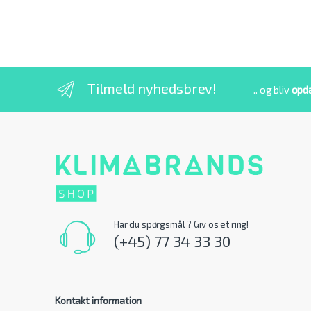
Tilmeld nyhedsbrev!
.. og bliv
opd
Har du spørgsmål ? Giv os et ring!
(+45) 77 34 33 30
Kontakt information