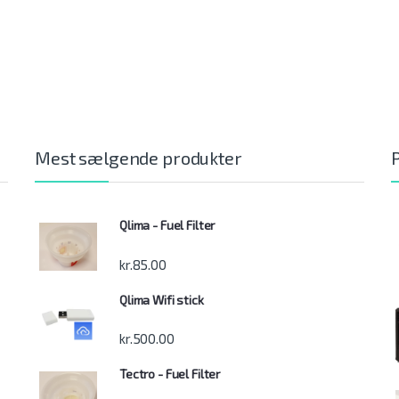
Mest sælgende produkter
Qlima - Fuel Filter
kr.
85.00
Qlima Wifi stick
kr.
500.00
Tectro - Fuel Filter