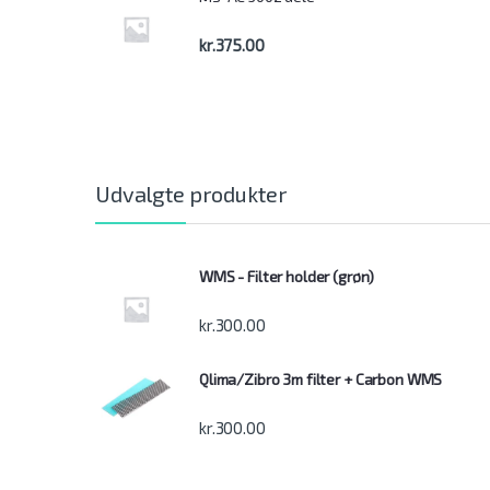
kr.
375.00
Udvalgte produkter
WMS - Filter holder (grøn)
kr.
300.00
Qlima/Zibro 3m filter + Carbon WMS
kr.
300.00