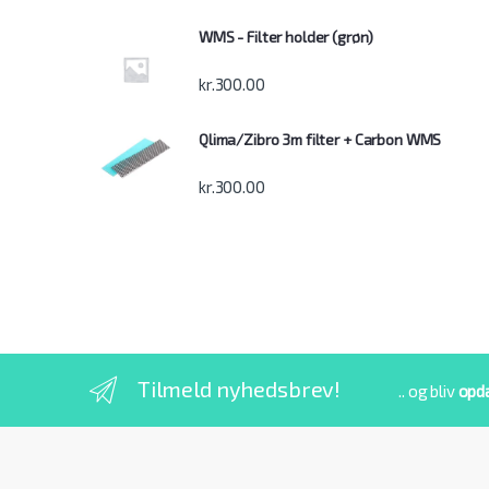
WMS - Filter holder (grøn)
kr.
300.00
Qlima/Zibro 3m filter + Carbon WMS
kr.
300.00
Tilmeld nyhedsbrev!
.. og bliv
opd