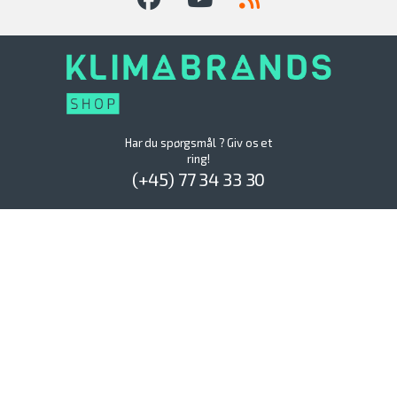
Har du spørgsmål ? Giv os et
ring!
(+45) 77 34 33 30