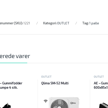
enummer (SKU):
1221
Kategori:
OUTLET
Tag:
1 palle
erede varer
OUTLET
OUTLET
 – Gummifødder
Qlima SM-52 Multi
AE – Gumm
umpe 4 stk.
600x95x