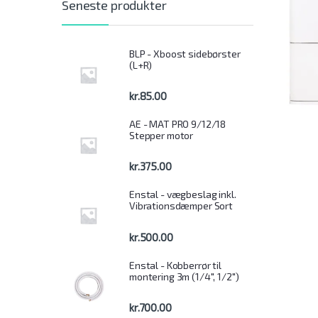
Seneste produkter
BLP - Xboost sidebørster
(L+R)
kr.
85.00
AE - MAT PRO 9/12/18
Stepper motor
kr.
375.00
Enstal - vægbeslag inkl.
Vibrationsdæmper Sort
kr.
500.00
Enstal - Kobberrør til
montering 3m (1/4", 1/2")
kr.
700.00