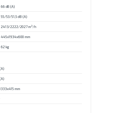
66 dB (A)
55/53/51,5 dB (A)
3
2413/2222/2027 m
/h
445x1934x600 mm
62 kg
(A)
(A)
1333x415 mm
g