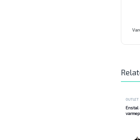
Var
Relat
OUTLET
Enstal
varmep