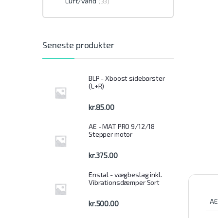
Luft/vand
(33)
Seneste produkter
BLP - Xboost sidebørster
(L+R)
kr.
85.00
AE - MAT PRO 9/12/18
Stepper motor
kr.
375.00
Enstal - vægbeslag inkl.
Vibrationsdæmper Sort
AE
kr.
500.00