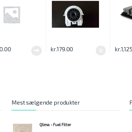
0.00
kr.
179.00
kr.
1,12
Mest sælgende produkter
Qlima - Fuel Filter