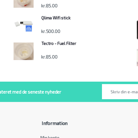
kr.
85.00
Qlima Wifi stick
kr.
500.00
Tectro - Fuel Filter
kr.
85.00
ateret med de seneste nyheder
Information
Min konto