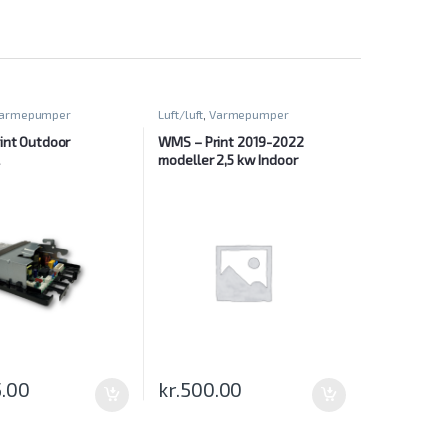
armepumper
Luft/luft
,
Varmepumper
int Outdoor
WMS – Print 2019-2022
modeller 2,5 kw Indoor
5.00
kr.
500.00