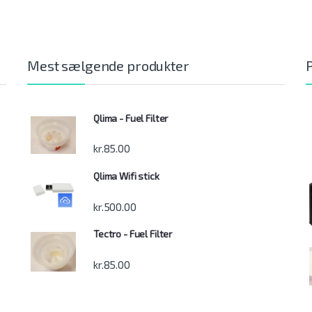
Mest sælgende produkter
Qlima - Fuel Filter
kr.
85.00
Qlima Wifi stick
kr.
500.00
Tectro - Fuel Filter
kr.
85.00