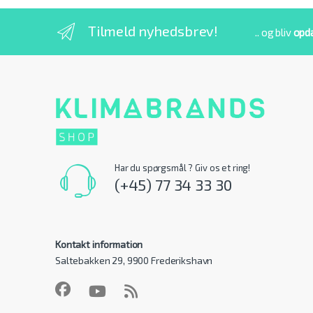
Tilmeld nyhedsbrev!
.. og bliv
opd
Har du spørgsmål ? Giv os et ring!
(+45) 77 34 33 30
Kontakt information
Saltebakken 29, 9900 Frederikshavn