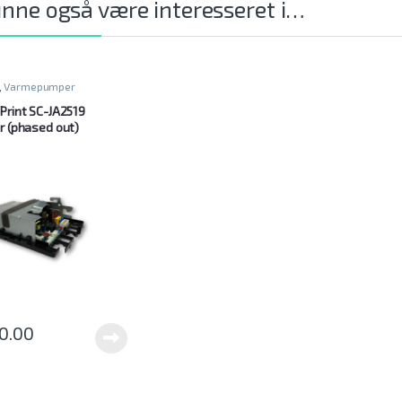
nne også være interesseret i…
,
Varmepumper
Print SC-JA2519
r (phased out)
0.00