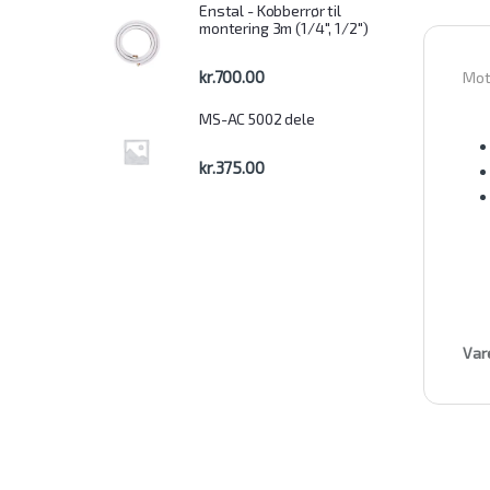
Enstal - Kobberrør til
montering 3m (1/4", 1/2")
kr.
700.00
Moto
MS-AC 5002 dele
kr.
375.00
Var