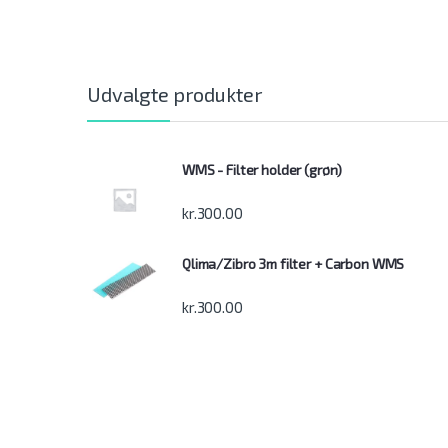
Udvalgte produkter
WMS - Filter holder (grøn)
kr.
300.00
Qlima/Zibro 3m filter + Carbon WMS
kr.
300.00