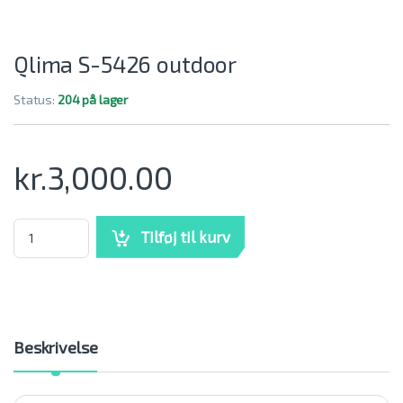
Qlima S-5426 outdoor
Status:
204 på lager
kr.
3,000.00
Qlima S-5426 outdoor mængde
Tilføj til kurv
Beskrivelse