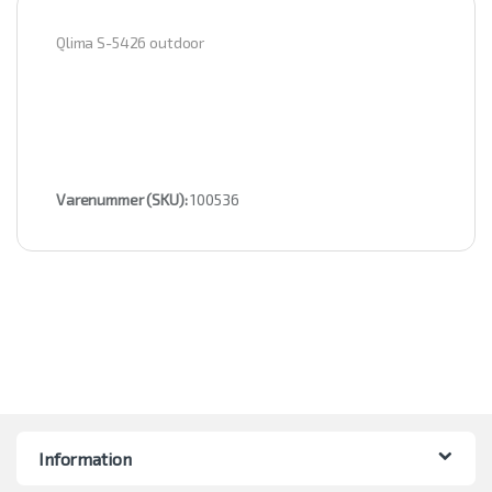
Qlima S-5426 outdoor
Varenummer (SKU):
100536
Information