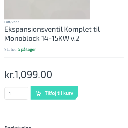
Luft/vand
Ekspansionsventil Komplet til
Monoblock 14-15KW v.2
Status:
5 på lager
kr.
1,099.00
Ekspansionsventil Komplet til Monoblock 14-15KW v.2 mængde
Tilføj til kurv
Beskrivelse