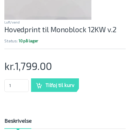
Luft/vand
Hovedprint til Monoblock 12KW v.2
Status:
10 på lager
kr.
1,799.00
Hovedprint til Monoblock 12KW v.2 mængde
Tilføj til kurv
Beskrivelse