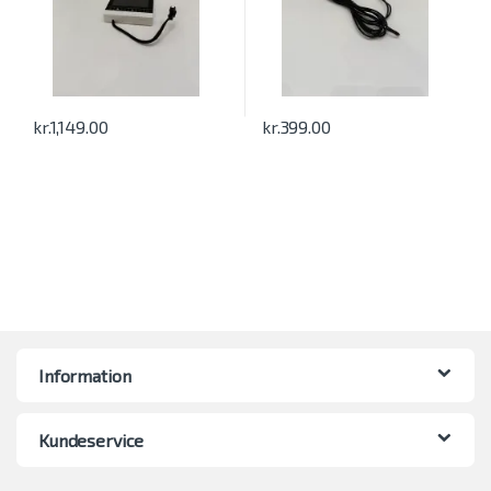
kr.
1,149.00
kr.
399.00
Information
Kundeservice