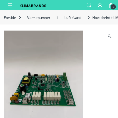
Spring til navigation
Gå til indhold
0
Forside
Varmepumper
Luft/vand
Hovedprint til 
🔍