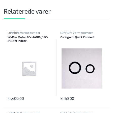
Relaterede varer
Luft/luft
,
Varmepumper
Luft/luft
,
Varmepumper
WMS – Motor SC-JA4816 / SC-
O-ringe til Quick Connect
JA4819 Indoor
kr.
400.00
kr.
60.00