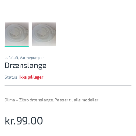
Luft/luft
,
Varmepumper
Drænslange
Status:
Ikke på lager
Qlima – Zibro drænslange. Passer til alle modeller
kr.
99.00