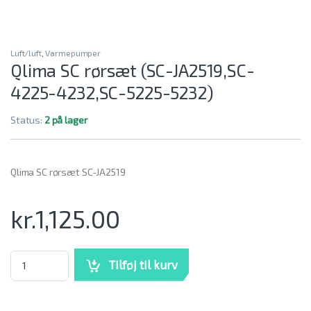
Luft/luft
,
Varmepumper
Qlima SC rørsæt (SC-JA2519,SC-
4225-4232,SC-5225-5232)
Status:
2 på lager
Qlima SC rørsæt SC-JA2519
kr.
1,125.00
Qlima SC rørsæt (SC-JA2519,SC-4225-4232,SC-5225-5232) mængde
Tilføj til kurv