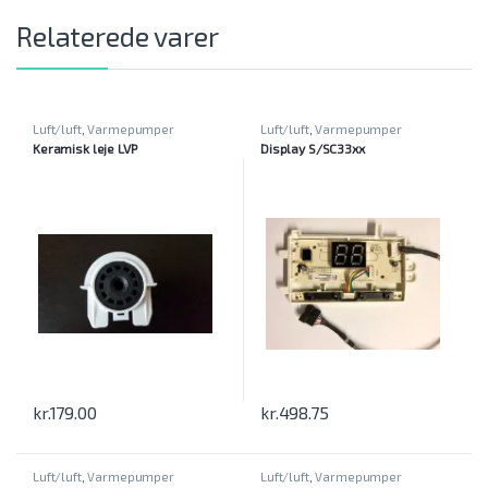
Relaterede varer
Luft/luft
,
Varmepumper
Luft/luft
,
Varmepumper
Keramisk leje LVP
Display S/SC33xx
kr.
179.00
kr.
498.75
Luft/luft
,
Varmepumper
Luft/luft
,
Varmepumper