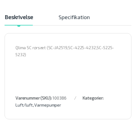
Beskrivelse
Specifikation
Qlima SC rørsæt (SC-JA2519,SC-4225-4232,SC-5225-
5232)
Varenummer (SKU):
100386
Kategorier:
Luft/luft
,
Varmepumper