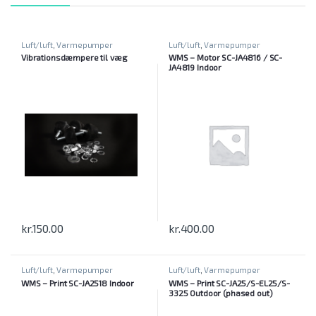
Luft/luft
,
Varmepumper
Luft/luft
,
Varmepumper
Vibrationsdæmpere til væg
WMS – Motor SC-JA4816 / SC-
JA4819 Indoor
kr.
150.00
kr.
400.00
Luft/luft
,
Varmepumper
Luft/luft
,
Varmepumper
WMS – Print SC-JA2518 Indoor
WMS – Print SC-JA25/S-EL25/S-
3325 Outdoor (phased out)