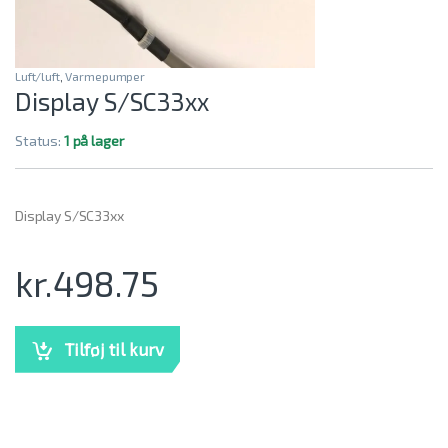
Luft/luft
,
Varmepumper
Display S/SC33xx
Status:
1 på lager
Display S/SC33xx
kr.
498.75
Tilføj til kurv