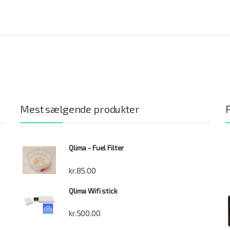
Mest sælgende produkter
Qlima - Fuel Filter
kr.
85.00
Qlima Wifi stick
kr.
500.00