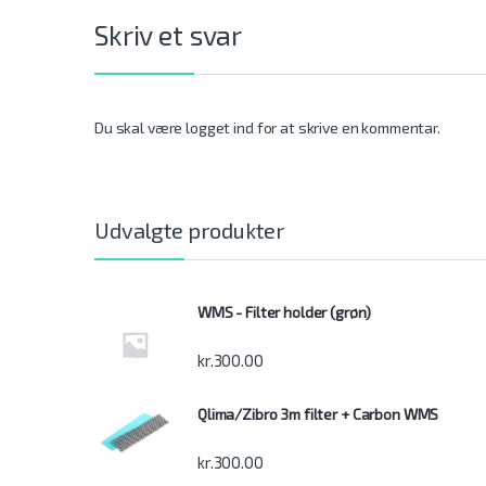
Skriv et svar
Du skal være
logget ind
for at skrive en kommentar.
Udvalgte produkter
WMS - Filter holder (grøn)
kr.
300.00
Qlima/Zibro 3m filter + Carbon WMS
kr.
300.00