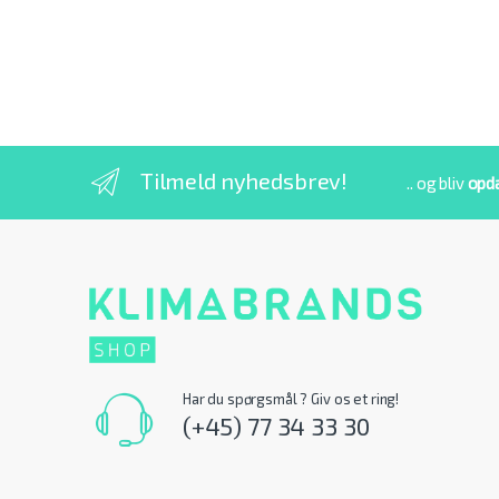
Tilmeld nyhedsbrev!
.. og bliv
opd
Har du spørgsmål ? Giv os et ring!
(+45) 77 34 33 30