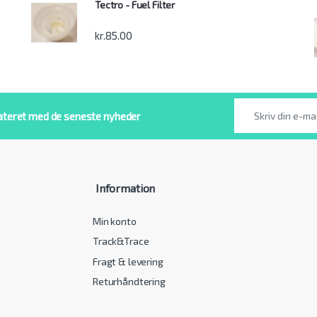
Tectro - Fuel Filter
kr.
85.00
ateret med de seneste nyheder
Information
Min konto
Track&Trace
Fragt & levering
Returhåndtering