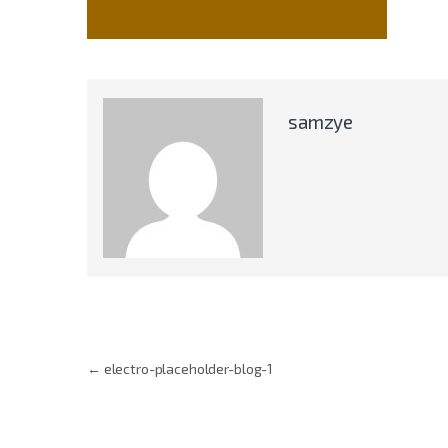
samzye
Indlægsnavigation
←
electro-placeholder-blog-1