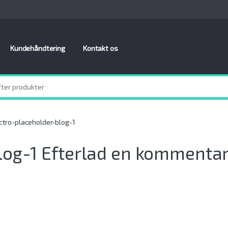
Kundehåndtering
Kontakt os
ctro-placeholder-blog-1
log-1
Efterlad en kommenta