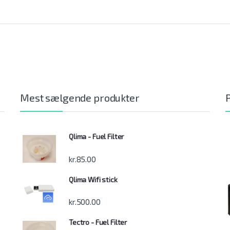
Mest sælgende produkter
Qlima - Fuel Filter
kr.
85.00
Qlima Wifi stick
kr.
500.00
Tectro - Fuel Filter