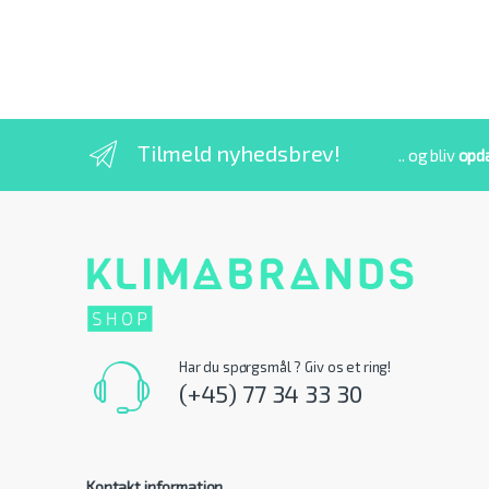
Tilmeld nyhedsbrev!
.. og bliv
opd
Har du spørgsmål ? Giv os et ring!
(+45) 77 34 33 30
Kontakt information