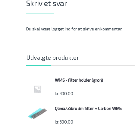
Skriv et svar
Du skal være
logget ind
for at skrive en kommentar.
Udvalgte produkter
WMS - Filter holder (grøn)
kr.
300.00
Qlima/Zibro 3m filter + Carbon WMS
kr.
300.00