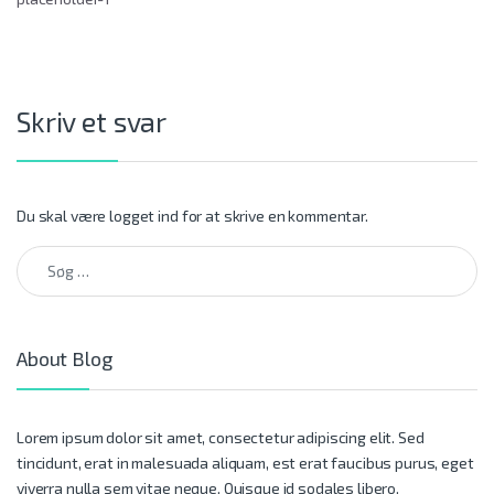
Skriv et svar
Du skal være
logget ind
for at skrive en kommentar.
Søg efter:
About Blog
Lorem ipsum dolor sit amet, consectetur adipiscing elit. Sed
tincidunt, erat in malesuada aliquam, est erat faucibus purus, eget
viverra nulla sem vitae neque. Quisque id sodales libero.