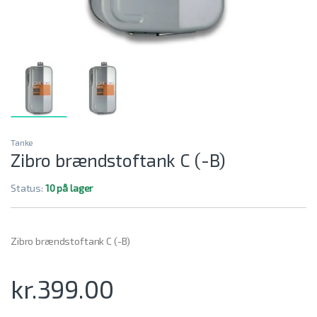
Tanke
Zibro brændstoftank C (-B)
Status:
10 på lager
Zibro brændstoftank C (-B)
kr.
399.00