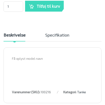
Zibro brændstoftank C (-B) mængde
Tilføj til kurv
Beskrivelse
Specifikation
Få oplyst model navn
Varenummer (SKU):
100216
Kategori:
Tanke