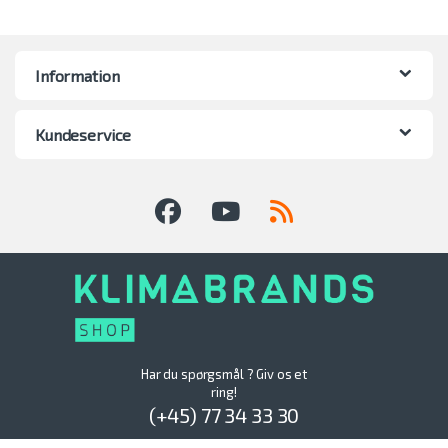
Information
Kundeservice
Har du spørgsmål ? Giv os et
ring!
(+45) 77 34 33 30