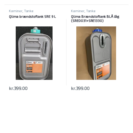
Kaminer
,
Tanke
Kaminer
,
Tanke
Qlima brændstoftank SRE 9 L
Qlima Brændstoftank BLÅ låg
(SRE0031+SRE1330)
kr.
399.00
kr.
399.00