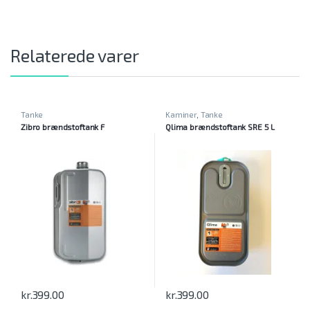
Relaterede varer
Tanke
Kaminer
,
Tanke
Zibro brændstoftank F
Qlima brændstoftank SRE 5 L
kr.
399.00
kr.
399.00