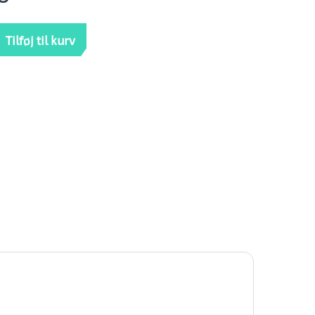
22 outdoor mængde
Tilføj til kurv