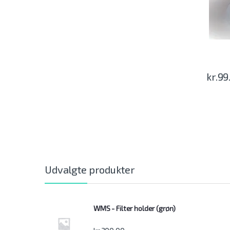
kr.
99
Udvalgte produkter
WMS - Filter holder (grøn)