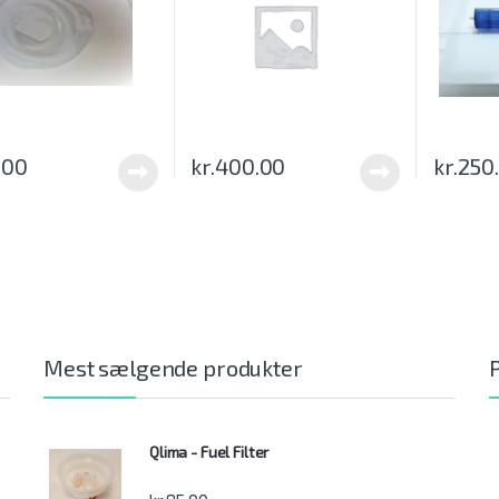
.00
kr.
400.00
kr.
250
Mest sælgende produkter
Qlima - Fuel Filter