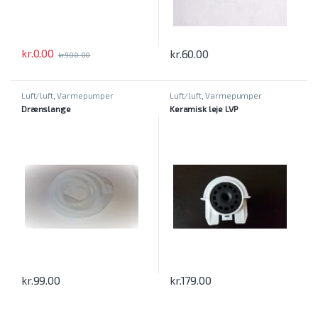
kr.
0.00
kr.
60.00
kr.
900.00
Luft/luft
,
Varmepumper
Luft/luft
,
Varmepumper
Drænslange
Keramisk leje LVP
kr.
99.00
kr.
179.00