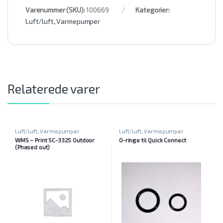
Varenummer (SKU):
100669
Kategorier:
Luft/luft
,
Varmepumper
Relaterede varer
Luft/luft
,
Varmepumper
Luft/luft
,
Varmepumper
WMS – Print SC-3325 Outdoor
O-ringe til Quick Connect
(Phased out)