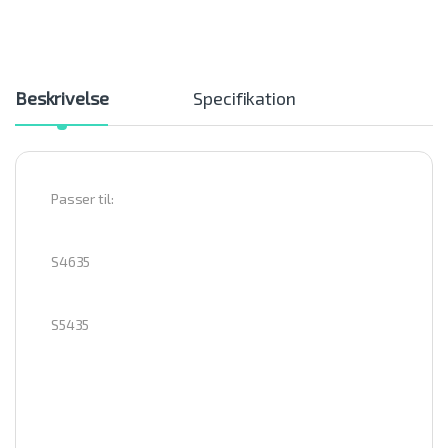
Beskrivelse
Specifikation
Passer til:
S4635
S5435