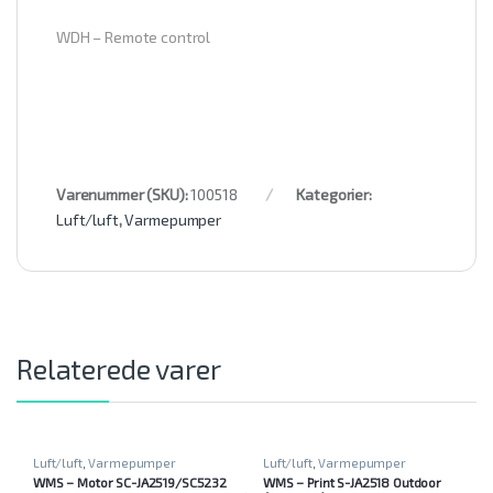
WDH – Remote control
Varenummer (SKU):
100518
Kategorier:
Luft/luft
,
Varmepumper
Relaterede varer
Luft/luft
,
Varmepumper
Luft/luft
,
Varmepumper
WMS – Motor SC-JA2519/SC5232
WMS – Print S-JA2518 Outdoor