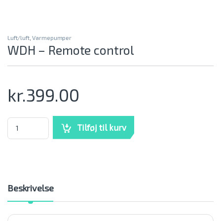
Luft/luft
,
Varmepumper
WDH – Remote control
kr.
399.00
WDH - Remote control mængde
Tilføj til kurv
Beskrivelse