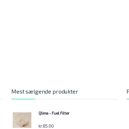
Mest sælgende produkter
Qlima - Fuel Filter
kr.
85.00