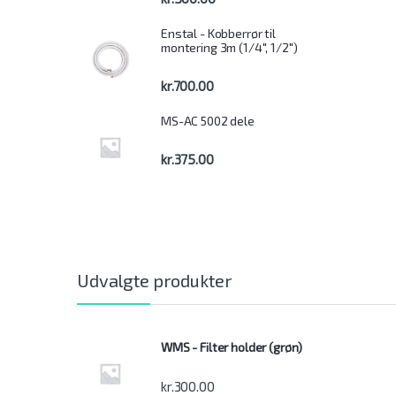
Enstal - Kobberrør til
montering 3m (1/4", 1/2")
kr.
700.00
MS-AC 5002 dele
kr.
375.00
Udvalgte produkter
WMS - Filter holder (grøn)
kr.
300.00