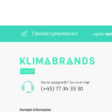
Tilmeld nyhedsbrev!
.. og bliv
opd
Har du spørgsmål ? Giv os et ring!
(+45) 77 34 33 30
Kontakt information