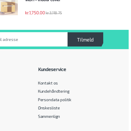
kr.
1,750.00
kr.
3,118.75
Tilmeld
Kundeservice
Kontakt os
Kundehåndtering
Persondata politik
Ønskesliste
Sammenlign