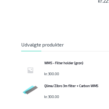
kr.
22
Udvalgte produkter
WMS - Filter holder (grøn)
kr.
300.00
Qlima/Zibro 3m filter + Carbon WMS
kr.
300.00