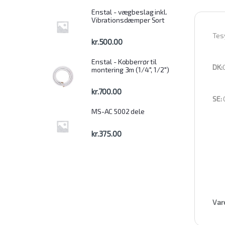
Enstal - vægbeslag inkl.
Vibrationsdæmper Sort
Tes
kr.
500.00
Enstal - Kobberrør til
DK:
montering 3m (1/4", 1/2")
kr.
700.00
SE:
MS-AC 5002 dele
kr.
375.00
Var