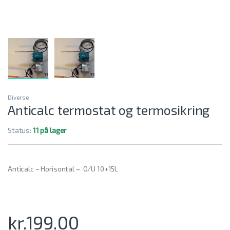
Diverse
Anticalc termostat og termosikring
Status:
11 på lager
Anticalc – Horisontal – O/U 10+15L
kr.
199.00