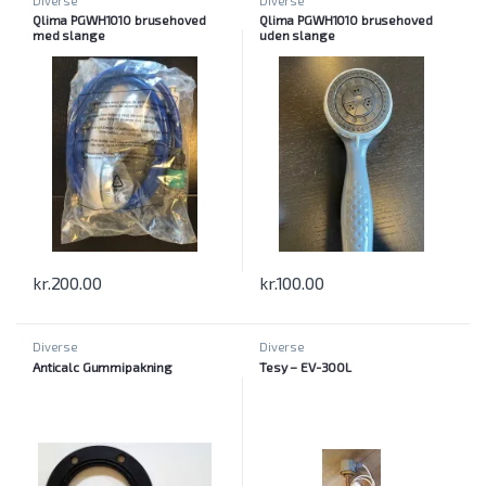
Diverse
Diverse
Qlima PGWH1010 brusehoved
Qlima PGWH1010 brusehoved
med slange
uden slange
kr.
200.00
kr.
100.00
Diverse
Diverse
Anticalc Gummipakning
Tesy – EV-300L