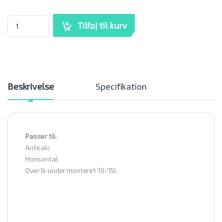
Anticalc termostat og termosikring mængde
Tilføj til kurv
Beskrivelse
Specifikation
Passer til:
Anticalc
Horisontal
Over & under monteret 10/15L