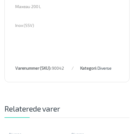
Maxeau 200 L
Inox (SSV)
Varenummer (SKU):
90042
Kategori:
Diverse
Relaterede varer