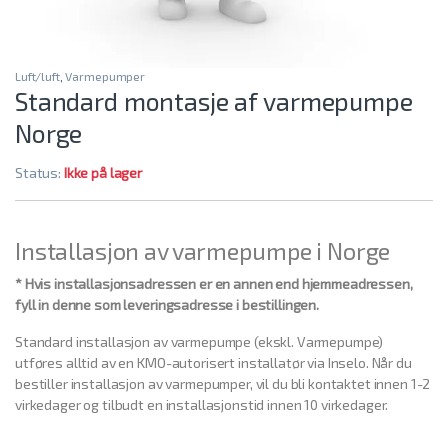
Luft/luft
,
Varmepumper
Standard montasje af varmepumpe
Norge
Status:
Ikke på lager
Installasjon av varmepumpe i Norge
* Hvis installasjonsadressen er en annen end hjemmeadressen,
fyll in denne som leveringsadresse i bestillingen.
Standard installasjon av varmepumpe (ekskl. Varmepumpe)
utføres alltid av en KMO-autorisert installatør via Inselo.
Når du
bestiller installasjon av varmepumper, vil du bli kontaktet innen 1-2
virkedager og tilbudt en installasjonstid innen 10 virkedager.