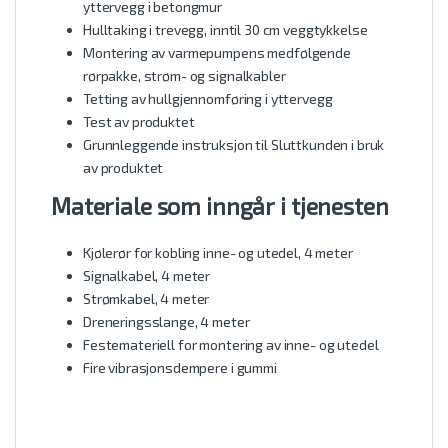
yttervegg i betongmur
Hulltaking i trevegg, inntil 30 cm veggtykkelse
Montering av varmepumpens medfølgende
rørpakke, strøm- og signalkabler
Tetting av hullgjennomføring i yttervegg
Test av produktet
Grunnleggende instruksjon til Sluttkunden i bruk
av produktet
Materiale som inngår i tjenesten
Kjølerør for kobling inne- og utedel, 4 meter
Signalkabel, 4 meter
Strømkabel, 4 meter
Dreneringsslange, 4 meter
Festemateriell for montering av inne- og utedel
Fire vibrasjonsdempere i gummi