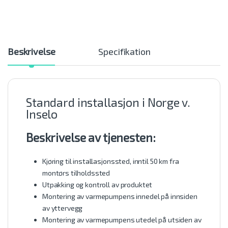
Beskrivelse
Specifikation
Standard installasjon i Norge v.
Inselo
Beskrivelse av tjenesten:
Kjøring til installasjonssted, inntil 50 km fra
montørs tilholdssted
Utpakking og kontroll av produktet
Montering av varmepumpens innedel på innsiden
av yttervegg
Montering av varmepumpens utedel på utsiden av