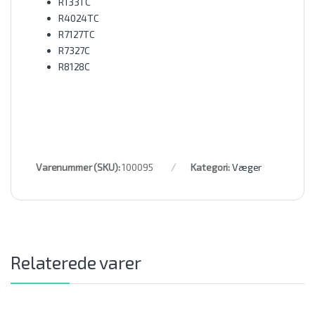
R133TC
R4024TC
R7127TC
R7327C
R8128C
Varenummer (SKU):
100095
Kategori:
Væger
Relaterede varer