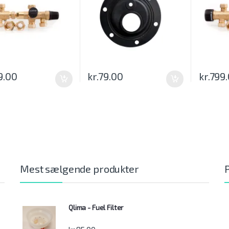
9.00
kr.
79.00
kr.
799
Mest sælgende produkter
Qlima - Fuel Filter