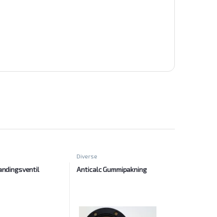
Diverse
andingsventil
Anticalc Gummipakning