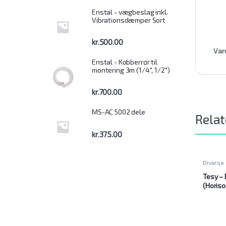
Enstal - vægbeslag inkl.
Vibrationsdæmper Sort
kr.
500.00
Var
Enstal - Kobberrør til
montering 3m (1/4", 1/2")
kr.
700.00
MS-AC 5002 dele
Relat
kr.
375.00
Diverse
Tesy – 
(Horiso