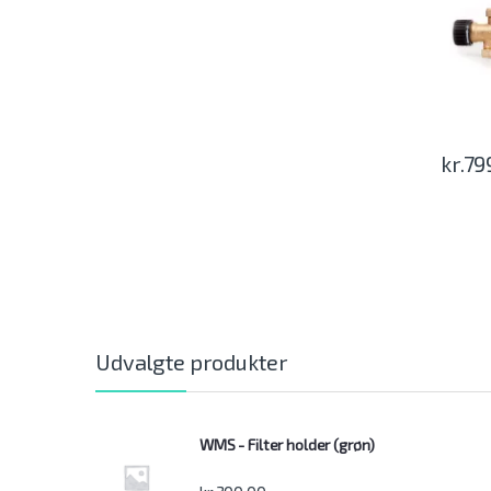
kr.
79
Udvalgte produkter
WMS - Filter holder (grøn)