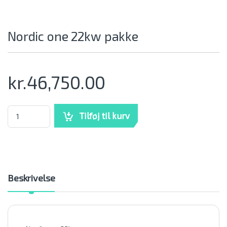
Nordic one 22kw pakke
kr.
46,750.00
Nordic one 22kw pakke mængde
Tilføj til kurv
Beskrivelse