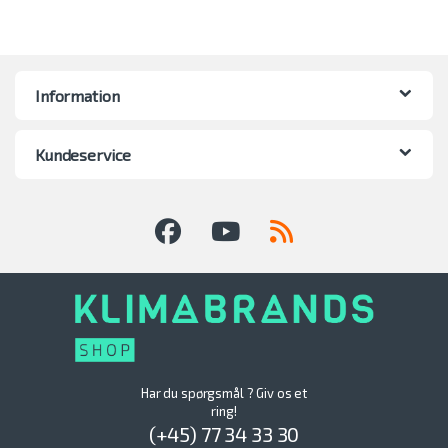
Information
Kundeservice
Har du spørgsmål ? Giv os et
ring!
(+45) 77 34 33 30