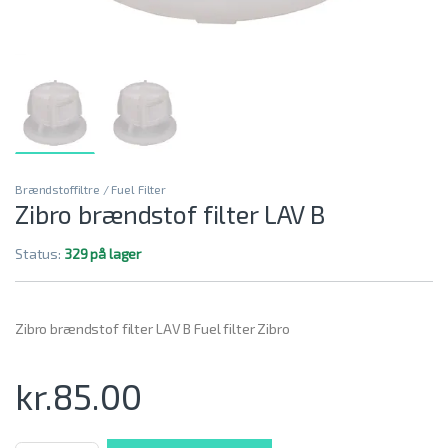
Brændstoffiltre / Fuel Filter
Zibro brændstof filter LAV B
Status:
329 på lager
Zibro brændstof filter LAV B Fuel filter Zibro
kr.
85.00