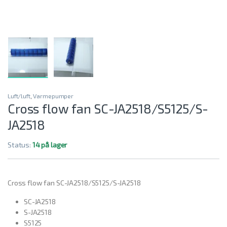
Luft/luft
,
Varmepumper
Cross flow fan SC-JA2518/S5125/S-
JA2518
Status:
14 på lager
Cross flow fan SC-JA2518/S5125/S-JA2518
SC-JA2518
S-JA2518
S5125