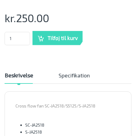
kr.
250.00
Cross flow fan SC-JA2518/S5125/S-JA2518 mængde
Tilføj til kurv
Beskrivelse
Specifikation
Cross flow fan SC-JA2518/S5125/S-JA2518
SC-JA2518
S-JA2518