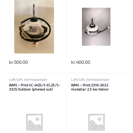
kr.
500.00
kr.
400.00
Luft/luft
,
Varmepumper
Luft/luft
,
Varmepumper
WMS – Print SC-JA25/S-EL25/S-
WMS – Print 2019-2022
3325 Outdoor (phased out)
modeller 2,5 kw Indoor