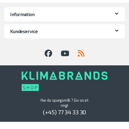
Information
Kundeservice
Har du spørgsmål ? Giv os et
ring!
(+45) 77 34 33 30