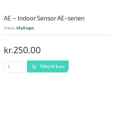
AE – Indoor Sensor AE-serien
Status:
48 på lager
kr.
250.00
AE - Indoor Sensor AE-serien mængde
Tilføj til kurv