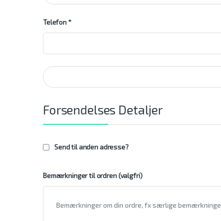
Telefon
*
Forsendelses Detaljer
Send til anden adresse?
Bemærkninger til ordren
(valgfri)