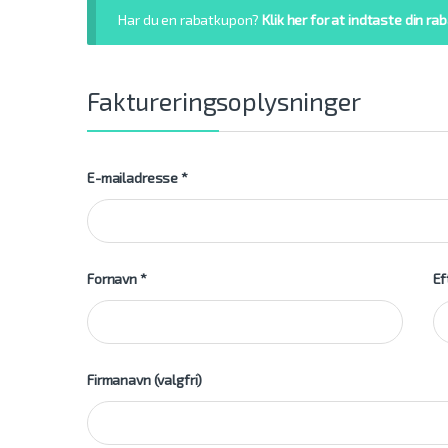
Har du en rabatkupon?
Klik her for at indtaste din 
Faktureringsoplysninger
E-mailadresse
*
Fornavn
*
Ef
Firmanavn
(valgfri)