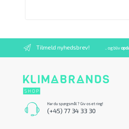
Tilmeld nyhedsbrev!
.. og bliv
opd
Har du spørgsmål ? Giv os et ring!
(+45) 77 34 33 30