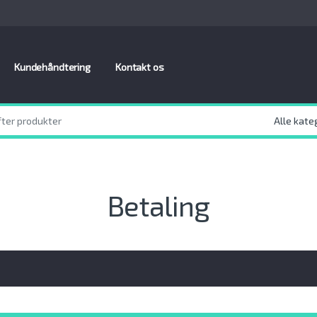
Kundehåndtering
Kontakt os
Betaling